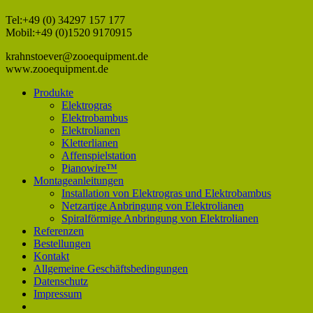
Tel:+49 (0) 34297 157 177
Mobil:+49 (0)1520 9170915
krahnstoever@zooequipment.de
www.zooequipment.de
Produkte
Elektrogras
Elektrobambus
Elektrolianen
Kletterlianen
Affenspielstation
Pianowire™
Montageanleitungen
Installation von Elektrogras und Elektrobambus
Netzartige Anbringung von Elektrolianen
Spiralförmige Anbringung von Elektrolianen
Referenzen
Bestellungen
Kontakt
Allgemeine Geschäftsbedingungen
Datenschutz
Impressum