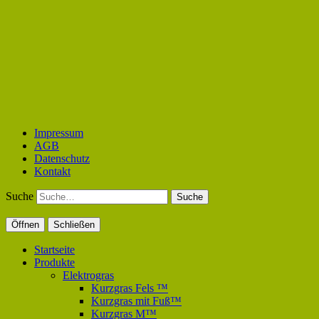
Impressum
AGB
Datenschutz
Kontakt
Suche
Öffnen
Schließen
Startseite
Produkte
Elektrogras
Kurzgras Fels ™
Kurzgras mit Fuß™
Kurzgras M™